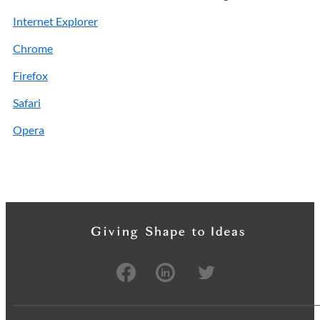
Internet Explorer
Chrome
Firefox
Safari
Opera