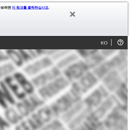
알아보려면
이 링크를 클릭하십시오
.
KO