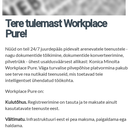
Tere tulemast Workplace
Pure!
Nüüd on teil 24/7 juurdepääs pidevalt arenevatele teenustele -
nagu dokumentide tõlkimine, dokumentide konverteerimine,
pilvetrükk - ühest usaldusväärsest allikast: Konica Minolta
Workplace Pure. Väga turvalise pilvepõhise platvormina pakub
see terve rea nutikaid teenuseid, mis toetavad teie
intelligentset ühendatud töökohta.
Workplace Pure on:
Kulutõhus.
Registreerimine on tasuta ja te maksate ainult
kasutatavate teenuste eest.
Vältimatu.
Infrastruktuuri eest ei pea maksma, paigaldama ega
haldama.