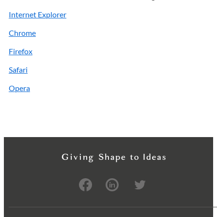
Internet Explorer
Chrome
Firefox
Safari
Opera